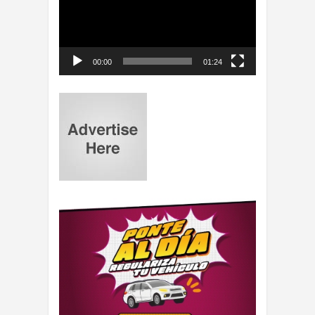
00:00
01:24