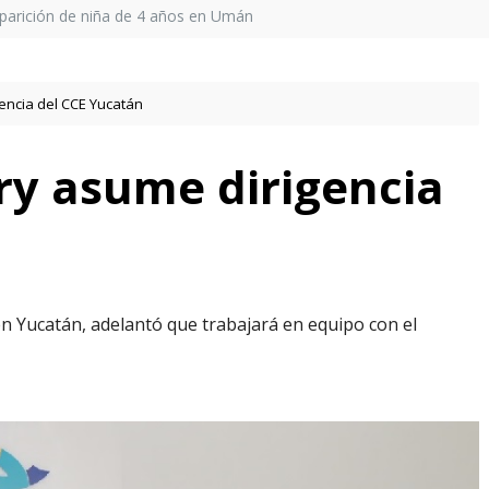
parición de niña de 4 años en Umán
encia del CCE Yucatán
y asume dirigencia
en Yucatán, adelantó que trabajará en equipo con el