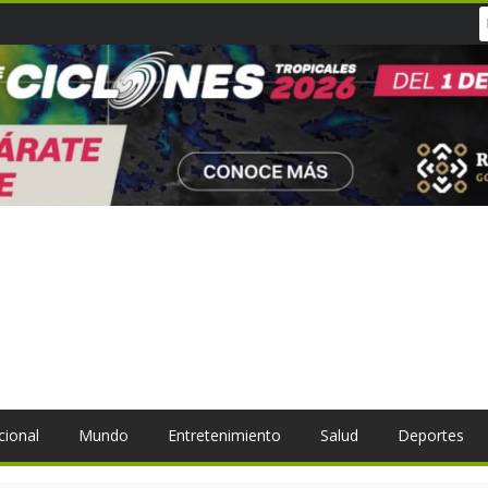
cional
Mundo
Entretenimiento
Salud
Deportes