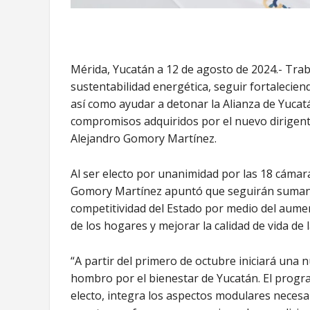
Mérida, Yucatán a 12 de agosto de 2024.- Trab
sustentabilidad energética, seguir fortalecie
así como ayudar a detonar la Alianza de Yucat
compromisos adquiridos por el nuevo dirigent
Alejandro Gomory Martínez.
Al ser electo por unanimidad por las 18 cáma
Gomory Martínez apuntó que seguirán sumand
competitividad del Estado por medio del aumen
de los hogares y mejorar la calidad de vida de l
“A partir del primero de octubre iniciará un
hombro por el bienestar de Yucatán. El prog
electo, integra los aspectos modulares necesa