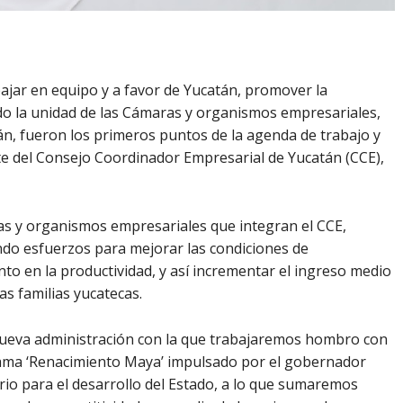
ajar en equipo y a favor de Yucatán, promover la
ndo la unidad de las Cámaras y organismos empresariales,
án, fueron los primeros puntos de la agenda de trabajo y
e del Consejo Coordinador Empresarial de Yucatán (CCE),
ras y organismos empresariales que integran el CCE,
o esfuerzos para mejorar las condiciones de
to en la productividad, y así incrementar el ingreso medio
as familias yucatecas.
a nueva administración con la que trabajaremos hombro con
rama ‘Renacimiento Maya’ impulsado por el gobernador
rio para el desarrollo del Estado, a lo que sumaremos