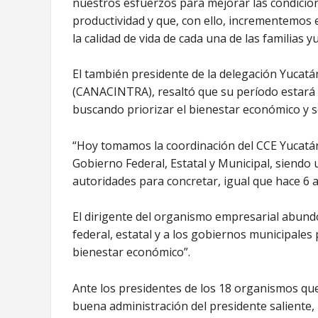
nuestros esfuerzos para mejorar las condicion
productividad y que, con ello, incrementemos 
la calidad de vida de cada una de las familias y
El también presidente de la delegación Yucatá
(CANACINTRA), resaltó que su período estará m
buscando priorizar el bienestar económico y s
“Hoy tomamos la coordinación del CCE Yucatán 
Gobierno Federal, Estatal y Municipal, siendo u
autoridades para concretar, igual que hace 6 a
El dirigente del organismo empresarial abund
federal, estatal y a los gobiernos municipales
bienestar económico”.
Ante los presidentes de los 18 organismos qu
buena administración del presidente saliente