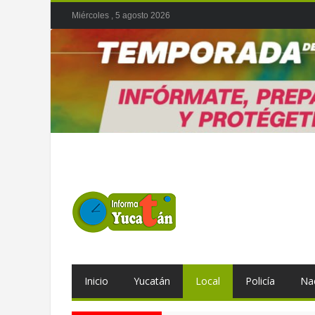
Miércoles , 5 agosto 2026
Inicio
Yucatán
Local
Policía
Na