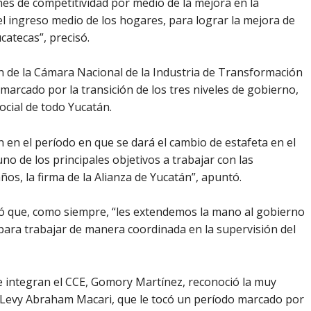
es de competitividad por medio de la mejora en la
el ingreso medio de los hogares, para lograr la mejora de
ucatecas”, precisó.
n de la Cámara Nacional de la Industria de Transformación
arcado por la transición de los tres niveles de gobierno,
ocial de todo Yucatán.
en el período en que se dará el cambio de estafeta en el
no de los principales objetivos a trabajar con las
ños, la firma de la Alianza de Yucatán”, apuntó.
ó que, como siempre, “les extendemos la mano al gobierno
 para trabajar de manera coordinada en la supervisión del
e integran el CCE, Gomory Martínez, reconoció la muy
, Levy Abraham Macari, que le tocó un período marcado por