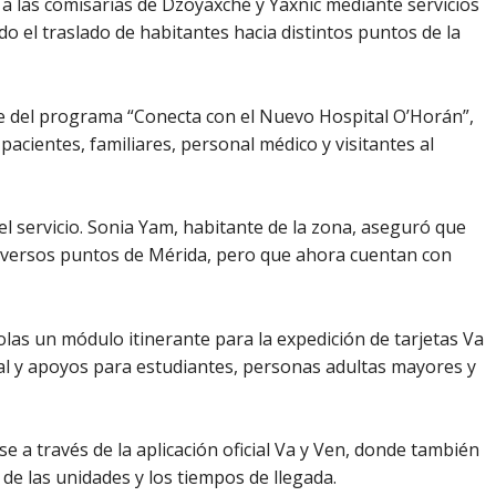
 a las comisarías de Dzoyaxché y Yaxnic mediante servicios
do el traslado de habitantes hacia distintos puntos de la
te del programa “Conecta con el Nuevo Hospital O’Horán”,
 pacientes, familiares, personal médico y visitantes al
l servicio. Sonia Yam, habitante de la zona, aseguró que
iversos puntos de Mérida, pero que ahora cuentan con
olas un módulo itinerante para la expedición de tarjetas Va
ral y apoyos para estudiantes, personas adultas mayores y
 a través de la aplicación oficial Va y Ven, donde también
 de las unidades y los tiempos de llegada.