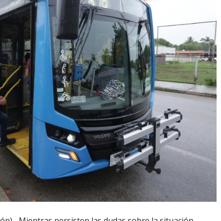
ón).- Mientras persisten las dudas sobre la situación