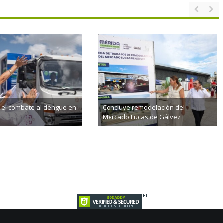
 el combate al dengue en
Concluye remodelación del
Mercado Lucas de Gálvez
4th, 2026
agosto 4th, 2026