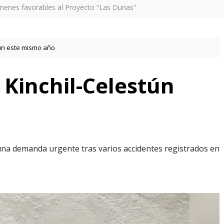
menes favorables al Proyecto “Las Dunas”
tún este mismo año
 Kinchil-Celestún
 una demanda urgente tras varios accidentes registrados en