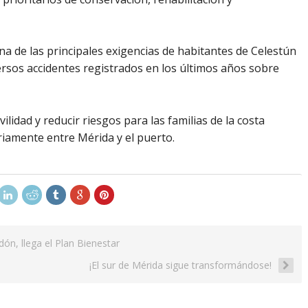
na de las principales exigencias de habitantes de Celestún
ersos accidentes registrados en los últimos años sobre
lidad y reducir riesgos para las familias de la costa
riamente entre Mérida y el puerto.
n, llega el Plan Bienestar
¡El sur de Mérida sigue transformándose!