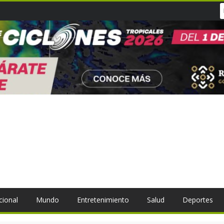
cional
Mundo
Entretenimiento
Salud
Deportes