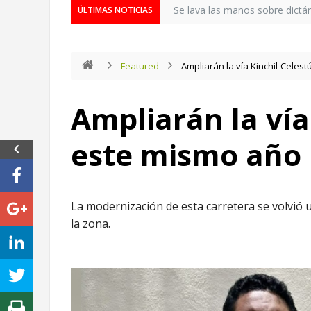
Se lava las manos sobre dictá
ÚLTIMAS NOTICIAS
Featured
Ampliarán la vía Kinchil-Celes
Ampliarán la vía
este mismo año
La modernización de esta carretera se volvió
la zona.