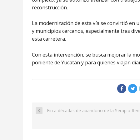
reconstrucción.
La modernización de esta vía se convirtió en u
y municipios cercanos, especialmente tras div
esta carretera.
Con esta intervención, se busca mejorar la movi
poniente de Yucatán y para quienes viajan dia
Fin a décadas de abandono de la Serapio Rendó