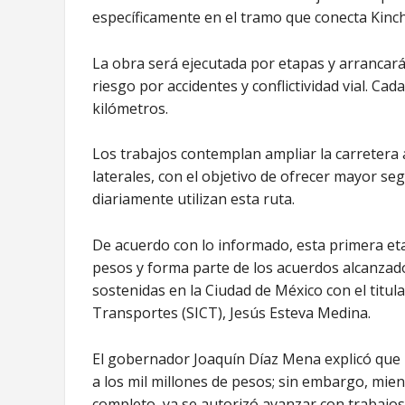
específicamente en el tramo que conecta Kinchi
La obra será ejecutada por etapas y arrancará
riesgo por accidentes y conflictividad vial. 
kilómetros.
Los trabajos contemplan ampliar la carretera
laterales, con el objetivo de ofrecer mayor se
diariamente utilizan esta ruta.
De acuerdo con lo informado, esta primera eta
pesos y forma parte de los acuerdos alcanzado
sostenidas en la Ciudad de México con el titul
Transportes (SICT), Jesús Esteva Medina.
El gobernador Joaquín Díaz Mena explicó que l
a los mil millones de pesos; sin embargo, mie
completo, ya se autorizó avanzar con trabajos 