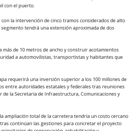
l con el puerto.
 con la intervención de cinco tramos considerados de alto
Cada segmento tendrá una extensión aproximada de dos
 a más de 10 metros de ancho y construir acotamientos
guridad a automovilistas, transportistas y habitantes que
pa requerirá una inversión superior a los 100 millones de
s entre autoridades estatales y federales tras reuniones
ar de la Secretaría de Infraestructura, Comunicaciones y
a ampliación total de la carretera tendría un costo cercano
ntras continúan las gestiones para concretar el proyecto
prioritarios de conservación, rehabilitación y