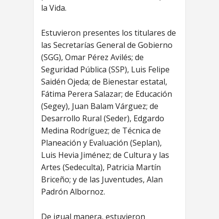
la Vida.
Estuvieron presentes los titulares de
las Secretarías General de Gobierno
(SGG), Omar Pérez Avilés; de
Seguridad Pública (SSP), Luis Felipe
Saidén Ojeda; de Bienestar estatal,
Fátima Perera Salazar; de Educación
(Segey), Juan Balam Várguez; de
Desarrollo Rural (Seder), Edgardo
Medina Rodríguez; de Técnica de
Planeación y Evaluación (Seplan),
Luis Hevia Jiménez; de Cultura y las
Artes (Sedeculta), Patricia Martín
Briceño; y de las Juventudes, Alan
Padrón Albornoz.
De igual manera, estuvieron