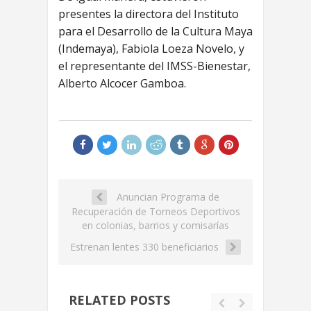
presentes la directora del Instituto
para el Desarrollo de la Cultura Maya
(Indemaya), Fabiola Loeza Novelo, y
el representante del IMSS-Bienestar,
Alberto Alcocer Gamboa.
Anuncian Programa de
Recuperación de Torneos Deportivos
en colonias, barrios y comisarías
Estrenan lentes 330 beneficiarios
RELATED POSTS