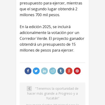
presupuesto para ejercer, mientras
que el segundo lugar obtendrá 2
millones 700 mil pesos.
En la edición 2025, se incluirá
adicionalmente la votación por un
Corredor Verde. El proyecto ganador
obtendrá un presupuesto de 15
millones de pesos para ejercer.
“Tenemos la oportunidad de
hacer más grande a Progreso y a
Yucatán”