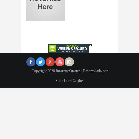
Copyright 2020 InformatYucatán | Desarrollado por
Soluciones Gopher