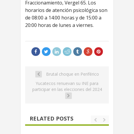
Fraccionamiento, Vergel 65. Los
horarios de atención psicológica son
de 08:00 a 14:00 horas y de 15:00 a
20:00 horas de lunes a viernes.
Brutal choque en Periférico
Yucatecos renuevan su INE para
participar en las elecciones del 2024
RELATED POSTS