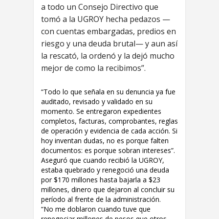
a todo un Consejo Directivo que
tomó a la UGROY hecha pedazos —
con cuentas embargadas, predios en
riesgo y una deuda brutal— y aun así
la rescató, la ordenó y la dejó mucho
mejor de como la recibimos”.
“Todo lo que señala en su denuncia ya fue
auditado, revisado y validado en su
momento. Se entregaron expedientes
completos, facturas, comprobantes, reglas
de operación y evidencia de cada acción. Si
hoy inventan dudas, no es porque falten
documentos: es porque sobran intereses”.
Aseguró que cuando recibió la UGROY,
estaba quebrado y renegoció una deuda
por $170 millones hasta bajarla a $23
millones, dinero que dejaron al concluir su
período al frente de la administración.
“No me doblaron cuando tuve que
renegociar millones de pesos que otros