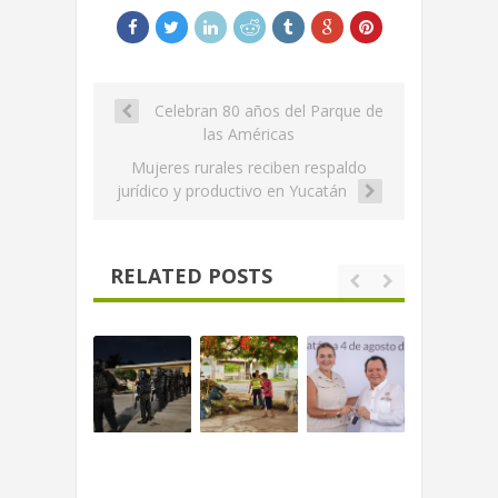
Celebran 80 años del Parque de
las Américas
Mujeres rurales reciben respaldo
jurídico y productivo en Yucatán
RELATED POSTS