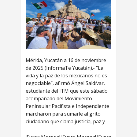
Mérida, Yucatán a 16 de noviembre
de 2025 (InformaTe Yucatán).- “La
vida y la paz de los mexicanos no es
negociable”, afirmó Ángel Saldívar,
estudiante del ITM que este sábado
acompañado del Movimiento
Peninsular Pacifista e Independiente
marcharon para sumarle al grito
ciudadano que clama justicia, paz y
!Fuera Morena! !Fuera Morena! !Fuera