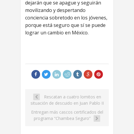
dejarán que se apague y seguirán
movilizando y despertando
conciencia sobretodo en los jóvenes,
porque está seguro que sí se puede
lograr un cambio en México.
Rescatan a cuatro lomitos en
situación de descuido en Juan Pablo II
Entregan más cascos certificados del
programa “Chambea Seguro”