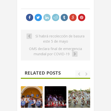
Sí habrá recolección de basura
este 5 de mayo
OMS declara final de emergencia
mundial por COVID-19
RELATED POSTS