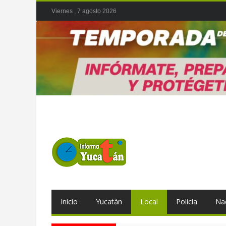
Viernes , 7 agosto 2026
Inicio
Yucatán
Local
Policía
Na