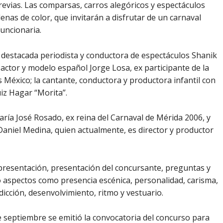
previas. Las comparsas, carros alegóricos y espectáculos
enas de color, que invitarán a disfrutar de un carnaval
funcionaria.
a destacada periodista y conductora de espectáculos Shanik
actor y modelo español Jorge Losa, ex participante de la
México; la cantante, conductora y productora infantil con
iz Hagar “Morita”.
aría José Rosado, ex reina del Carnaval de Mérida 2006, y
 Daniel Medina, quien actualmente, es director y productor
o presentación, presentación del concursante, preguntas y
icó aspectos como presencia escénica, personalidad, carisma,
dicción, desenvolvimiento, ritmo y vestuario.
e septiembre se emitió la convocatoria del concurso para