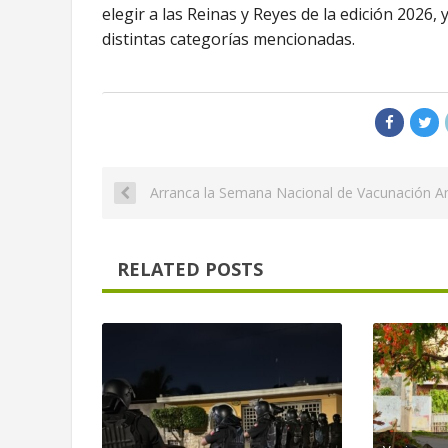
elegir a las Reinas y Reyes de la edición 2026,
distintas categorías mencionadas.
Arranca la Semana Nacional de Vacunación An
RELATED POSTS