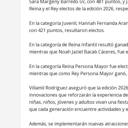
Sara Margeny Barredo Uc, con 481 puntos, y J
Reina y el Rey electos de la edición 2026, resp
En la categoría Juvenil, Hannah Fernanda Aran
con 421 puntos, resultaron electos.
En la categoría de Reina Infantil resultó gan
mientras que Noah Jaziel Bacab Cáceres, fue el
En la categoría Reina Persona Mayor fue elect
mientras que como Rey Persona Mayor ganó, 
Villamil Rodríguez aseguró que la edición 202
innovaciones que reforzarán la experiencia de 
niñas, niños, jóvenes y adultos vivan una fies
que cada generación encuentre actividades y 
Además, se implementarán nuevas atracciones 