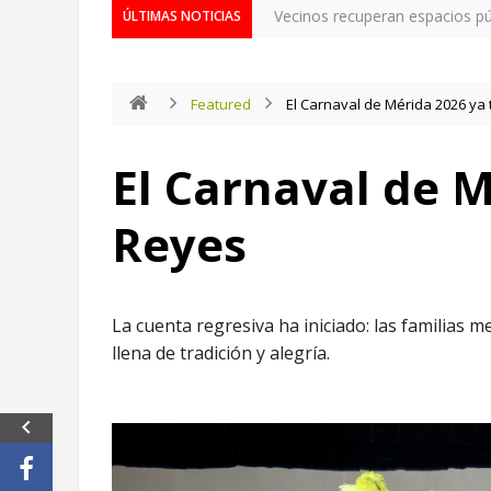
Vecinos recuperan espacios púb
ÚLTIMAS NOTICIAS
Featured
El Carnaval de Mérida 2026 ya
El Carnaval de M
Reyes
La cuenta regresiva ha iniciado: las familias 
llena de tradición y alegría.