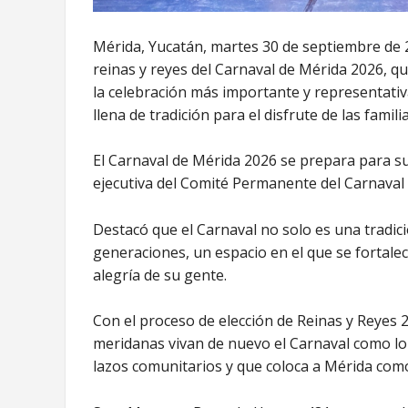
Mérida, Yucatán, martes 30 de septiembre de 20
reinas y reyes del Carnaval de Mérida 2026, 
la celebración más importante y representativa 
llena de tradición para el disfrute de las famil
El Carnaval de Mérida 2026 se prepara para su
ejecutiva del Comité Permanente del Carnaval 
Destacó que el Carnaval no solo es una tradic
generaciones, un espacio en el que se fortalec
alegría de su gente.
Con el proceso de elección de Reinas y Reyes 20
meridanas vivan de nuevo el Carnaval como lo q
lazos comunitarios y que coloca a Mérida como