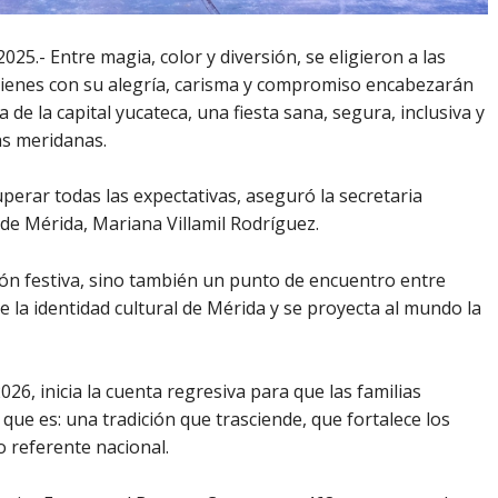
25.- Entre magia, color y diversión, se eligieron a las
quienes con su alegría, carisma y compromiso encabezarán
de la capital yucateca, una fiesta sana, segura, inclusiva y
ias meridanas.
perar todas las expectativas, aseguró la secretaria
de Mérida, Mariana Villamil Rodríguez.
ión festiva, sino también un punto de encuentro entre
e la identidad cultural de Mérida y se proyecta al mundo la
26, inicia la cuenta regresiva para que las familias
ue es: una tradición que trasciende, que fortalece los
 referente nacional.