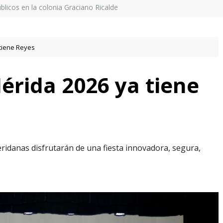
licos en la colonia Graciano Ricalde
 tiene Reyes
érida 2026 ya tiene
meridanas disfrutarán de una fiesta innovadora, segura,