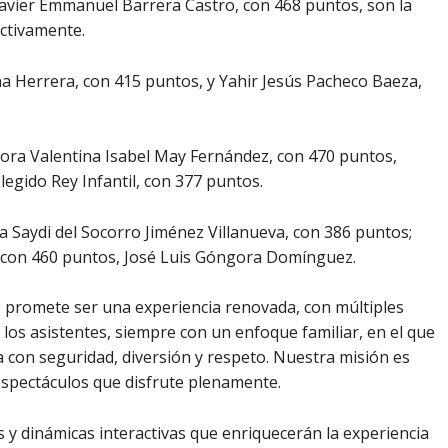
avier Emmanuel Barrera Castro, con 468 puntos, son la
ectivamente.
a Herrera, con 415 puntos, y Yahir Jesús Pacheco Baeza,
adora Valentina Isabel May Fernández, con 470 puntos,
egido Rey Infantil, con 377 puntos.
a Saydi del Socorro Jiménez Villanueva, con 386 puntos;
con 460 puntos, José Luis Góngora Domínguez.
6 promete ser una experiencia renovada, con múltiples
los asistentes, siempre con un enfoque familiar, en el que
ta con seguridad, diversión y respeto. Nuestra misión es
espectáculos que disfrute plenamente.
y dinámicas interactivas que enriquecerán la experiencia