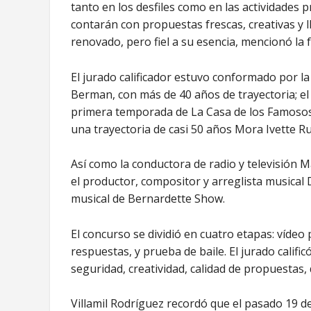
tanto en los desfiles como en las actividades 
contarán con propuestas frescas, creativas y ll
renovado, pero fiel a su esencia, mencionó la 
El jurado calificador estuvo conformado por l
Berman, con más de 40 años de trayectoria; el 
primera temporada de La Casa de los Famosos 
una trayectoria de casi 50 años Mora Ivette Ru
Así como la conductora de radio y televisión M
el productor, compositor y arreglista musical
musical de Bernardette Show.
El concurso se dividió en cuatro etapas: víde
respuestas, y prueba de baile. El jurado calif
seguridad, creatividad, calidad de propuestas, 
Villamil Rodríguez recordó que el pasado 19 d