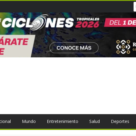
cional
Mundo
Entretenimiento
Salud
Deportes