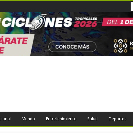
cional
Mundo
Entretenimiento
Salud
Deportes