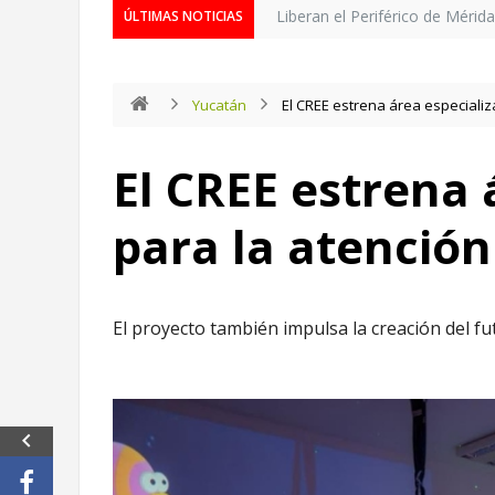
Liberan el Periférico de Mérid
ÚLTIMAS NOTICIAS
Yucatán
El CREE estrena área especializ
El CREE estrena 
para la atención
El proyecto también impulsa la creación del fu