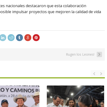
es nacionales destacaron que esta colaboración
posible impulsar proyectos que mejoren la calidad de vida
Rugen los Leones!