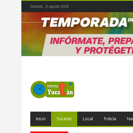
Sábado , 8 agosto 2026
Inicio
Yucatán
Local
Policía
Na