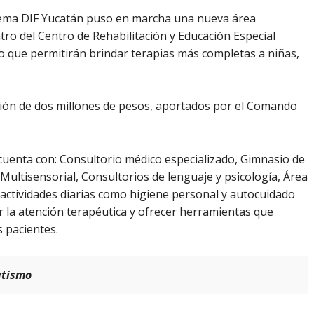
istema DIF Yucatán puso en marcha una nueva área
tro del Centro de Rehabilitación y Educación Especial
 que permitirán brindar terapias más completas a niñas,
rsión de dos millones de pesos, aportados por el Comando
cuenta con: Consultorio médico especializado, Gimnasio de
Multisensorial, Consultorios de lenguaje y psicología, Área
 actividades diarias como higiene personal y autocuidado
r la atención terapéutica y ofrecer herramientas que
s pacientes.
utismo