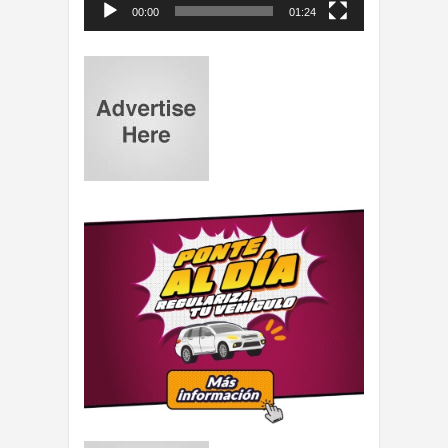
00:00
01:24