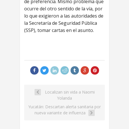
de preferencia. Mismo problema que
ocurre del otro sentido de la vía, por
lo que exigieron a las autoridades de
la Secretaría de Seguridad Pública
(SSP), tomar cartas en el asunto.
Localizan sin vida a Naomi
Yolanda
Yucatán: Descartan alerta sanitaria por
nueva variante de influenza