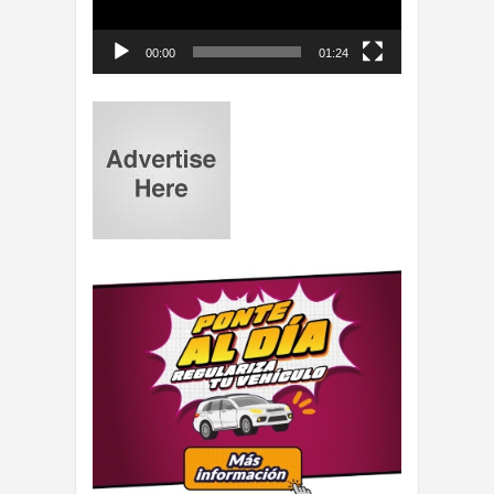
00:00
01:24