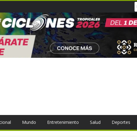
cional
Mundo
Entretenimiento
Salud
Deportes