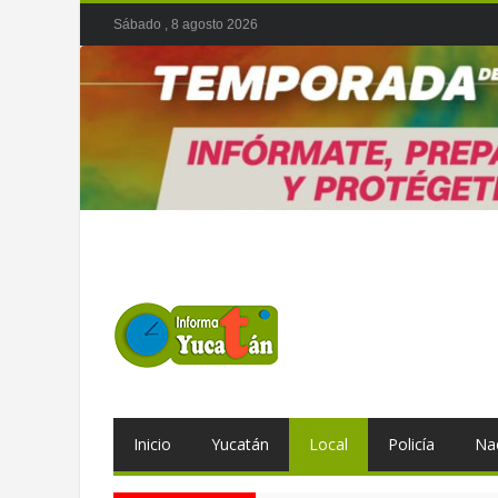
Sábado , 8 agosto 2026
Inicio
Yucatán
Local
Policía
Na