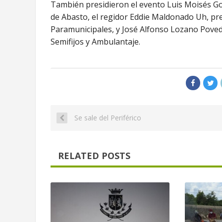
También presidieron el evento Luis Moisés Gon
de Abasto, el regidor Eddie Maldonado Uh, pr
Paramunicipales, y José Alfonso Lozano Poveda
Semifijos y Ambulantaje.
Se sale del Periférico
RELATED POSTS