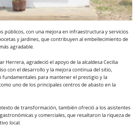
s públicos, con una mejora en infraestructura y servicios
pocetas y jardines, que contribuyen al embellecimiento de
 más agradable.
jar Herrera, agradeció el apoyo de la alcaldesa Cecilia
 con el desarrollo y la mejora continua del sitio,
 fundamentales para mantener el prestigio y la
 como uno de los principales centros de abasto en la
ntexto de transformación, también ofreció a los asistentes
 gastronómicas y comerciales, que resaltaron la riqueza de
ivo local.