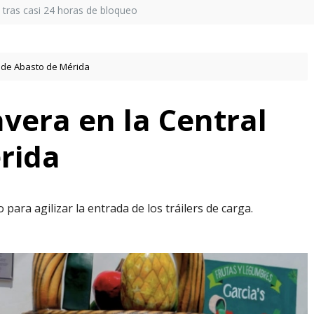
a tras casi 24 horas de bloqueo
l de Abasto de Mérida
avera en la Central
rida
ara agilizar la entrada de los tráilers de carga.