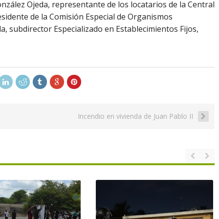
zález Ojeda, representante de los locatarios de la Central
esidente de la Comisión Especial de Organismos
, subdirector Especializado en Establecimientos Fijos,
Incendio en vivienda de Juan Pablo II