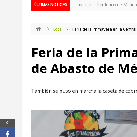
Liberan el Periférico de Mérid
ÚLTIMAS NOTICIAS
Local
Feria de la Primavera en la Centra
Feria de la Prim
de Abasto de Mé
También se puso en marcha la caseta de cobro p