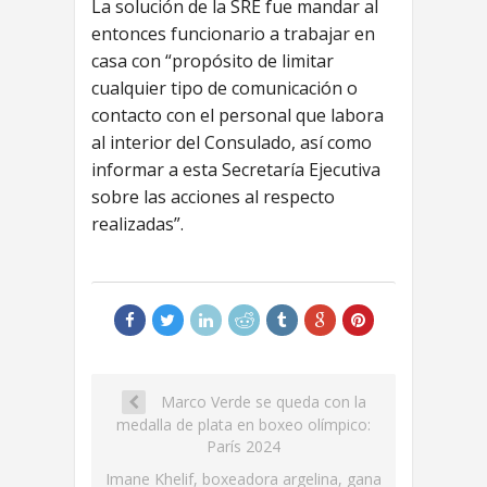
La solución de la SRE fue mandar al
entonces funcionario a trabajar en
casa con “propósito de limitar
cualquier tipo de comunicación o
contacto con el personal que labora
al interior del Consulado, así como
informar a esta Secretaría Ejecutiva
sobre las acciones al respecto
realizadas”.
Marco Verde se queda con la
medalla de plata en boxeo olímpico:
París 2024
Imane Khelif, boxeadora argelina, gana