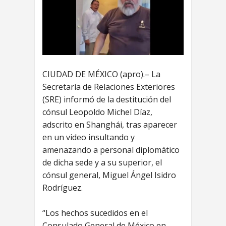
CIUDAD DE MÉXICO (apro).– La
Secretaría de Relaciones Exteriores
(SRE) informó de la destitución del
cónsul Leopoldo Michel Díaz,
adscrito en Shanghái, tras aparecer
en un video insultando y
amenazando a personal diplomático
de dicha sede y a su superior, el
cónsul general, Miguel Ángel Isidro
Rodríguez.
“Los hechos sucedidos en el
Consulado General de México en