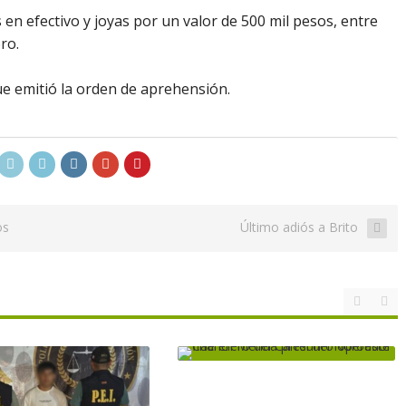
 en efectivo y joyas por un valor de 500 mil pesos, entre
ro.
ue emitió la orden de aprehensión.
os
Último adiós a Brito