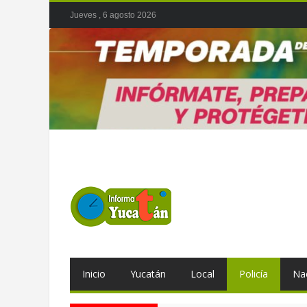
Jueves , 6 agosto 2026
Inicio
Yucatán
Local
Policía
Na