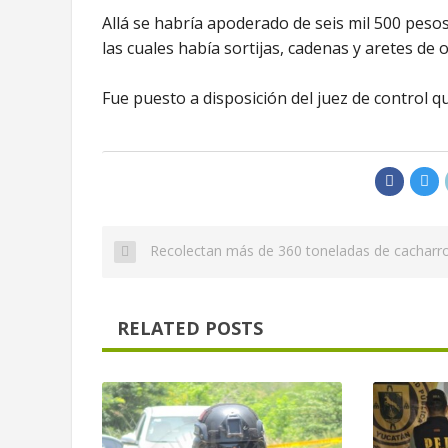
Allá se habría apoderado de seis mil 500 pesos
las cuales había sortijas, cadenas y aretes de o
Fue puesto a disposición del juez de control q
Recolectan más de 360 toneladas de cacharr
RELATED POSTS