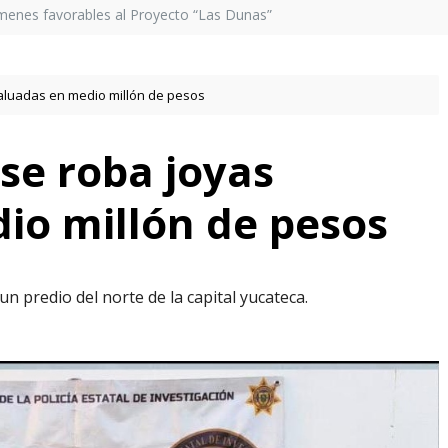
menes favorables al Proyecto “Las Dunas”
aluadas en medio millón de pesos
se roba joyas
io millón de pesos
n predio del norte de la capital yucateca.