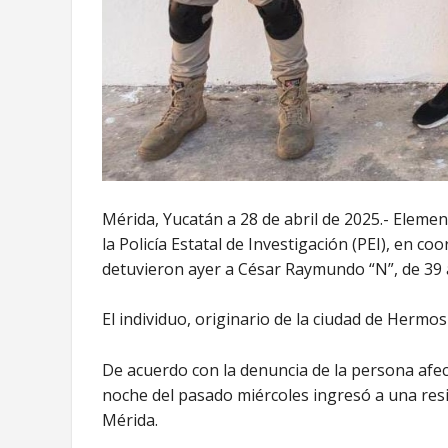
Mérida, Yucatán a 28 de abril de 2025.- Elemen
la Policía Estatal de Investigación (PEI), en co
detuvieron ayer a César Raymundo “N”, de 39 
El individuo, originario de la ciudad de Hermosi
De acuerdo con la denuncia de la persona afect
noche del pasado miércoles ingresó a una resi
Mérida.