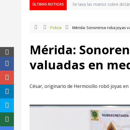
Se lava las manos sobre dictá
ÚLTIMAS NOTICIAS
Policía
Mérida: Sonorense roba joyas v
Mérida: Sonoren
valuadas en med
César, originario de Hermosillo robó joyas en u