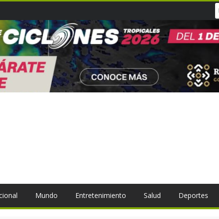
cional
Mundo
Entretenimiento
Salud
Deportes