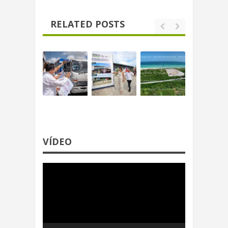
RELATED POSTS
VÍDEO
Reproductor
de
video