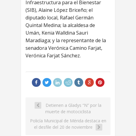
Infraestructura para el Bienestar
(SIB), Alaine López Briceño; el
diputado local, Rafael Germán
Quintal Medina; la alcaldesa de
Umán, Kenia Walldina Sauri
Maradiaga; y la representante de la
senadora Verónica Camino Farjat,
Verónica Farjat Sánchez.
Detienen a Gladys “N” por la
muerte de motociclista
Policía Municipal de Mérida destaca en
el desfile del 20 de noviembre