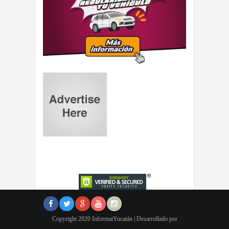
Copyright 2020 InformatYucatán | Desarrollado por