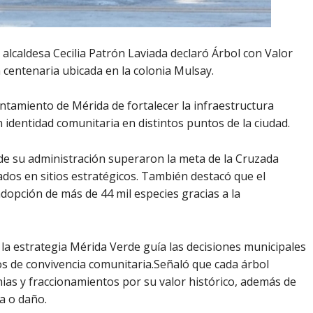
alcaldesa Cecilia Patrón Laviada declaró Árbol con Valor
 centenaria ubicada en la colonia Mulsay.
tamiento de Mérida de fortalecer la infraestructura
 identidad comunitaria en distintos puntos de la ciudad.
de su administración superaron la meta de la Cruzada
ados en sitios estratégicos. También destacó que el
dopción de más de 44 mil especies gracias a la
e la estrategia Mérida Verde guía las decisiones municipales
os de convivencia comunitaria.Señaló que cada árbol
nias y fraccionamientos por su valor histórico, además de
a o daño.