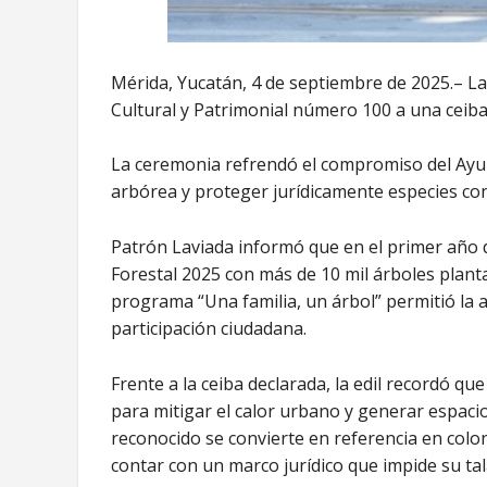
Mérida, Yucatán, 4 de septiembre de 2025.– La 
Cultural y Patrimonial número 100 a una ceiba
La ceremonia refrendó el compromiso del Ayun
arbórea y proteger jurídicamente especies con
Patrón Laviada informó que en el primer año 
Forestal 2025 con más de 10 mil árboles plant
programa “Una familia, un árbol” permitió la a
participación ciudadana.
Frente a la ceiba declarada, la edil recordó qu
para mitigar el calor urbano y generar espaci
reconocido se convierte en referencia en colo
contar con un marco jurídico que impide su tal