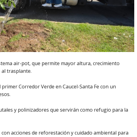
stema air-pot, que permite mayor altura, crecimiento
al trasplante.
 el primer Corredor Verde en Caucel-Santa Fe con un
esos.
rutales y polinizadores que servirán como refugio para la
 con acciones de reforestación y cuidado ambiental para