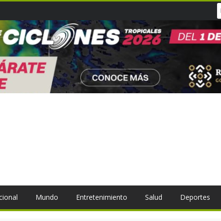
cional
Mundo
Entretenimiento
Salud
Deportes