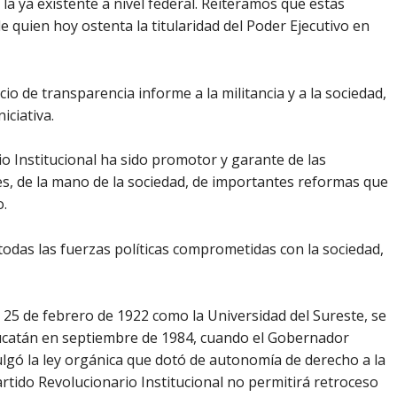
 la ya existente a nivel federal. Reiteramos que estas
e quien hoy ostenta la titularidad del Poder Ejecutivo en
io de transparencia informe a la militancia y a la sociedad,
iciativa.
rio Institucional ha sido promotor y garante de las
s, de la mano de la sociedad, de importantes reformas que
o.
todas las fuerzas políticas comprometidas con la sociedad,
 25 de febrero de 1922 como la Universidad del Sureste, se
catán en septiembre de 1984, cuando el Gobernador
lgó la ley orgánica que dotó de autonomía de derecho a la
Partido Revolucionario Institucional no permitirá retroceso