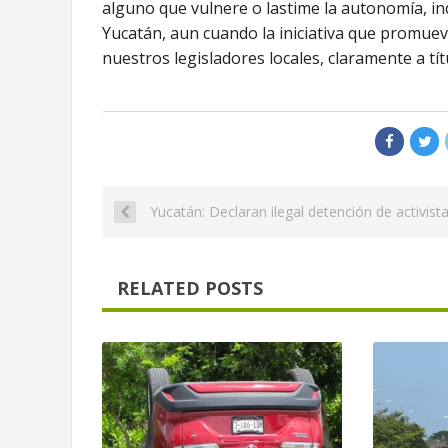
alguno que vulnere o lastime la autonomía, i
Yucatán, aun cuando la iniciativa que promue
nuestros legisladores locales, claramente a tít
Yucatán: Declaran ilegal detención de activist
RELATED POSTS