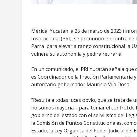
Mérida, Yucatán a 25 de marzo de 2023 (Inform
Institucional (PRI), se pronunció en contra de
Parra para elevar a rango constitucional la Ua
vulnera su autonomía y pedirá retirarla.
En un comunicado, el PRI Yucatán señala que di
es Coordinador de la Fracción Parlamentaria y 
autoritario gobernador Mauricio Vila Dosal.
“Resulta a todas luces obvio, que se trata de 
no somos mayoría – para tomar el control de 
gobierno del estado con el servilismo del Legi
la Comisión de Puntos Constitucionales, como l
Estado, la Ley Orgánica del Poder Judicial del 