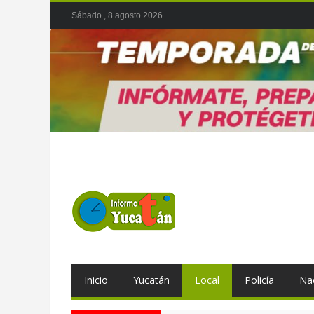
Sábado , 8 agosto 2026
Inicio
Yucatán
Local
Policía
Na