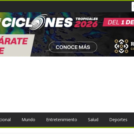
cional
Mundo
Entretenimiento
Salud
Deportes