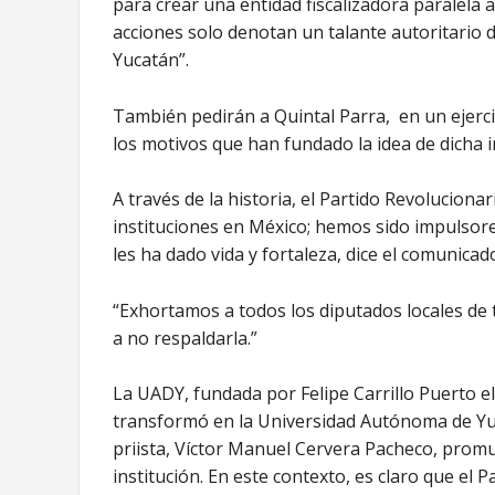
para crear una entidad fiscalizadora paralela a
acciones solo denotan un talante autoritario d
Yucatán”.
También pedirán a Quintal Parra, en un ejercic
los motivos que han fundado la idea de dicha in
A través de la historia, el Partido Revoluciona
instituciones en México; hemos sido impulsore
les ha dado vida y fortaleza, dice el comunicad
“Exhortamos a todos los diputados locales de 
a no respaldarla.”
La UADY, fundada por Felipe Carrillo Puerto el
transformó en la Universidad Autónoma de Yu
priista, Víctor Manuel Cervera Pacheco, promu
institución. En este contexto, es claro que el 