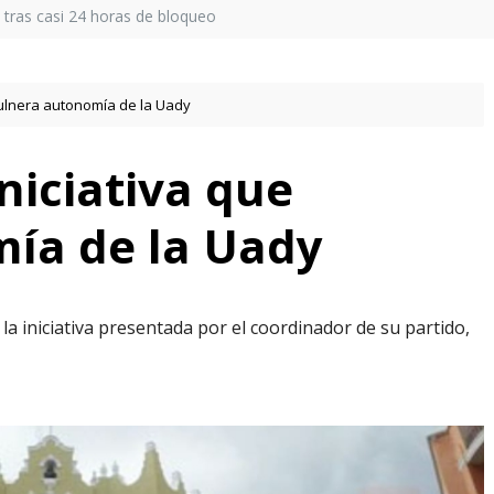
a tras casi 24 horas de bloqueo
 vulnera autonomía de la Uady
iniciativa que
ía de la Uady
la iniciativa presentada por el coordinador de su partido,