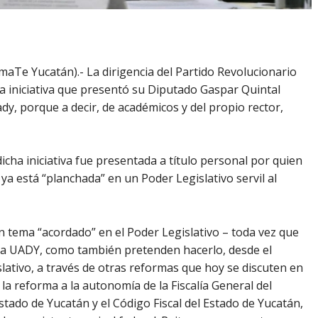
aTe Yucatán).- La dirigencia del Partido Revolucionario
 la iniciativa que presentó su Diputado Gaspar Quintal
dy, porque a decir, de académicos y del propio rector,
cha iniciativa fue presentada a título personal por quien
ya está “planchada” en un Poder Legislativo servil al
un tema “acordado” en el Poder Legislativo – toda vez que
la UADY, como también pretenden hacerlo, desde el
slativo, a través de otras reformas que hoy se discuten en
a reforma a la autonomía de la Fiscalía General del
Estado de Yucatán y el Código Fiscal del Estado de Yucatán,