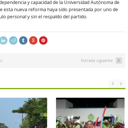
ndependencia y capacidad de la Universidad Autónoma de
ve esta nueva reforma haya sido presentada por uno de
ulo personal y sin el respaldo del partido.
as
Entrada siguiente