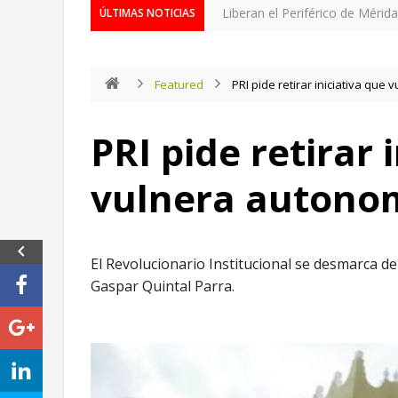
Liberan el Periférico de Mérid
ÚLTIMAS NOTICIAS
Featured
PRI pide retirar iniciativa que
PRI pide retirar 
vulnera autonom
El Revolucionario Institucional se desmarca de 
Gaspar Quintal Parra.