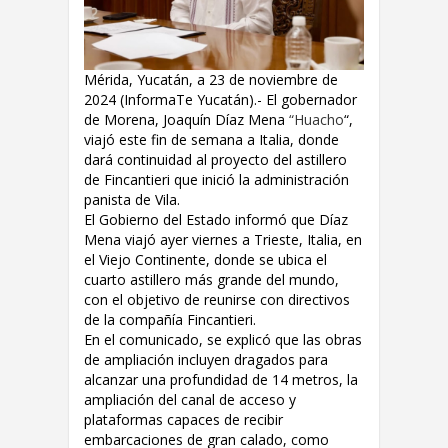
Mérida, Yucatán, a 23 de noviembre de
2024 (InformaTe Yucatán).- El gobernador
de Morena, Joaquín Díaz Mena
“Huacho
“
,
viajó este fin de semana a Italia, donde
dará continuidad al proyecto del astillero
de Fincantieri que inició la administración
panista de Vila.
El Gobierno del Estado informó que Díaz
Mena viajó ayer viernes a Trieste, Italia, en
el Viejo Continente, donde se ubica el
cuarto astillero más grande del mundo,
con el objetivo de reunirse con directivos
de la compañía Fincantieri.
En el comunicado, se explicó que las obras
de ampliación incluyen dragados para
alcanzar una profundidad de 14 metros, la
ampliación del canal de acceso y
plataformas capaces de recibir
embarcaciones de gran calado, como