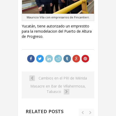
Mauricio Vila con empresarios de Fincantieri.
Yucatán, tiene autorizado un emprestito
para la remodelacion del Puerto de Altura
de Progreso.
Cambios en el PRI de Mérida
Masacre en Bar de Villahermosa,
Tabasco
RELATED POSTS