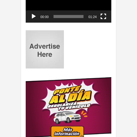
00:00
01:24