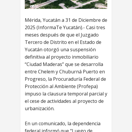
Mérida, Yucatán a 31 de Diciembre de
2025 (InformaTe Yucatán).- Casi tres
meses después de que el Juzgado
Tercero de Distrito en el Estado de
Yucatán otorgó una suspensión
definitiva al proyecto inmobiliario
“Ciudad Maderas” que se desarrolla
entre Chelem y Chuburná Puerto en
Progreso, la Procuraduría Federal de
Protección al Ambiente (Profepa)
impuso la clausura temporal parcial y
el cese de actividades al proyecto de
urbanización.
En un comunicado, la dependencia
federal informó que “Luego de