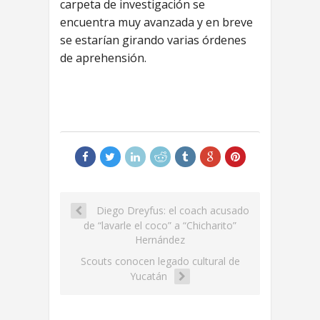
carpeta de investigación se
encuentra muy avanzada y en breve
se estarían girando varias órdenes
de aprehensión.
Diego Dreyfus: el coach acusado
de “lavarle el coco” a “Chicharito”
Hernández
Scouts conocen legado cultural de
Yucatán