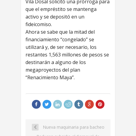
Vila Dosal solicitó una prórroga para
que el empréstito se mantenga
activo y se depositó en un
fideicomiso.
Ahora se sabe que la mitad del
financiamiento “congelado” se
utilizará y, de ser necesario, los
restantes 1,563 millones de pesos se
destinarán a alguno de los
megaproyectos del plan
“Renacimiento Maya”.
Nueva maquinaria para bacheo