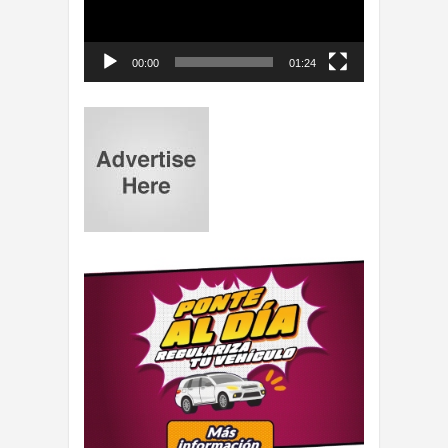
00:00
01:24