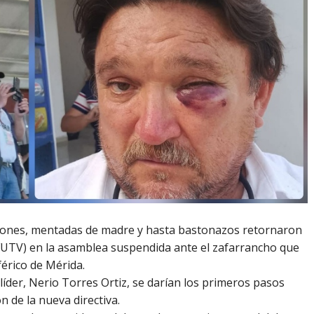
ujones, mentadas de madre y hasta bastonazos retornaron
(FUTV) en la asamblea suspendida ante el zafarrancho que
férico de Mérida.
 líder, Nerio Torres Ortiz, se darían los primeros pasos
n de la nueva directiva.