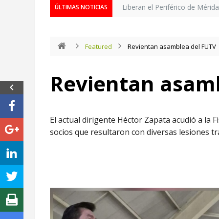
Liberan el Periférico de Mérid
ÚLTIMAS NOTICIAS
Featured
Revientan asamblea del FUTV
Revientan asam
El actual dirigente Héctor Zapata acudió a la 
socios que resultaron con diversas lesiones tr