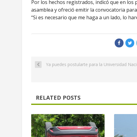
Por los hechos registrados, indicó que en los 
asamblea y ofreció emitir la convocatoria para
“Si es necesario que me haga a un lado, lo har
Ya puedes postularte para la Universidad Naci
RELATED POSTS