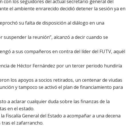
 con los seguidores del actual secretario general del
ante el ambiente enrarecido decidió detener la sesión ya en
eprochó su falta de disposición al diálogo en una
r suspender la reunión”, alcanzó a decir cuando se
engó a sus compañeros en contra del líder del FUTV, aquél
ncia de Héctor Fernández por un tercer periodo hundiría
eron los apoyos a socios retirados, un centenar de viudas
unción y tampoco se activó el plan de financiamiento para
to a aclarar cualquier duda sobre las finanzas de la
tas en el estado.
a la Fiscalía General del Estado a acompañar a una decena
 tras el zafarrancho.