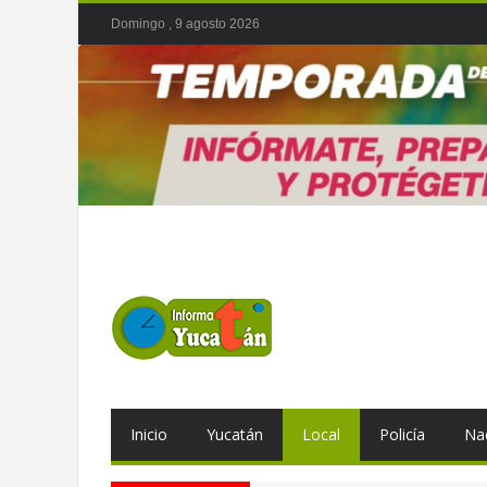
Domingo , 9 agosto 2026
Inicio
Yucatán
Local
Policía
Na