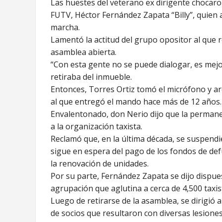
Las huestes del veterano ex dirigente chocaron
FUTV, Héctor Fernández Zapata “Billy”, quien 
marcha.
Lamentó la actitud del grupo opositor al que r
asamblea abierta.
“Con esta gente no se puede dialogar, es mejo
retiraba del inmueble.
Entonces, Torres Ortiz tomó el micrófono y ar
al que entregó el mando hace más de 12 años.
Envalentonado, don Nerio dijo que la permane
a la organización taxista.
Reclamó que, en la última década, se suspendi
sigue en espera del pago de los fondos de def
la renovación de unidades.
Por su parte, Fernández Zapata se dijo dispues
agrupación que aglutina a cerca de 4,500 taxis
Luego de retirarse de la asamblea, se dirigió 
de socios que resultaron con diversas lesiones