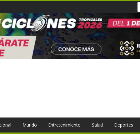
cional
Mundo
Entretenimiento
Salud
Deportes