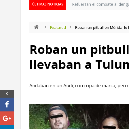
Refuerzan el combate al deng
ÚLTIMAS NOTICIAS
Featured
Roban un pitbull en Mérida, lo
Roban un pitbull
llevaban a Tulu
Andaban en un Audi, con ropa de marca, pero