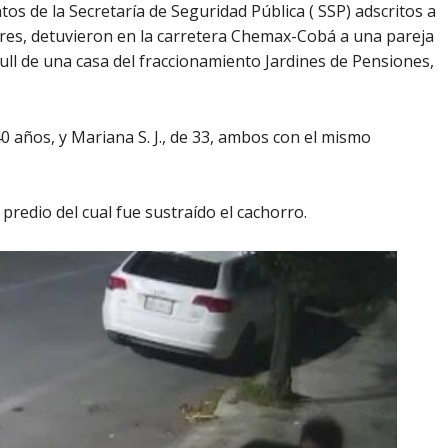
os de la Secretaría de Seguridad Pública ( SSP) adscritos a
ares, detuvieron en la carretera Chemax-Cobá a una pareja
ull de una casa del fraccionamiento Jardines de Pensiones,
0 años, y Mariana S. J., de 33, ambos con el mismo
redio del cual fue sustraído el cachorro.