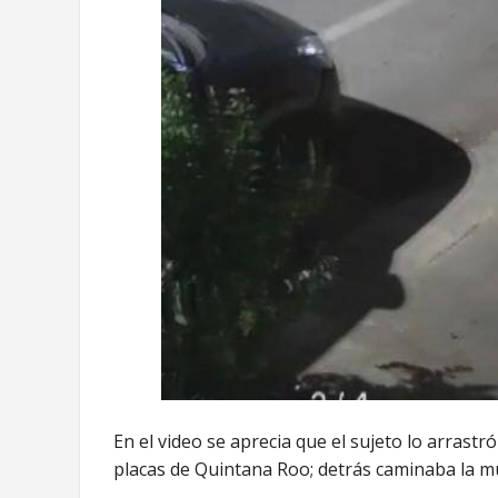
En el video se aprecia que el sujeto lo arrast
placas de Quintana Roo; detrás caminaba la muj