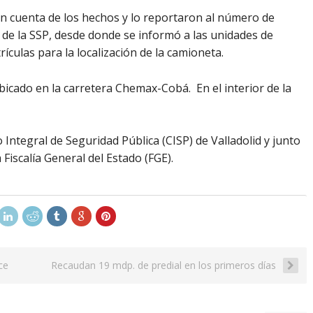
on cuenta de los hechos y lo reportaron al número de
 de la SSP, desde donde se informó a las unidades de
ículas para la localización de la camioneta.
bicado en la carretera Chemax-Cobá. En el interior de la
o Integral de Seguridad Pública (CISP) de Valladolid y junto
 Fiscalía General del Estado (FGE).
ce
Recaudan 19 mdp. de predial en los primeros días