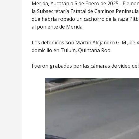
Mérida, Yucatán a 5 de Enero de 2025.- Element
la Subsecretaría Estatal de Caminos Peninsul
que habría robado un cachorro de la raza Pitb
al poniente de Mérida.
Los detenidos son Martín Alejandro G. M., de 4
domicilio en Tulum, Quintana Roo.
Fueron grabados por las cámaras de video del p