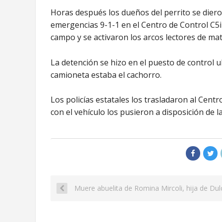
Horas después los dueños del perrito se dier
emergencias 9-1-1 en el Centro de Control C5i
campo y se activaron los arcos lectores de matr
La detención se hizo en el puesto de control u
camioneta estaba el cachorro.
Los policías estatales los trasladaron al Centr
con el vehículo los pusieron a disposición de la
Muere abuelita de Romina Mircoli, hija de Dul