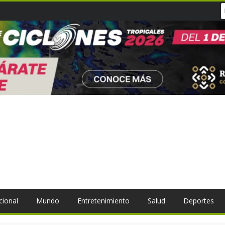
cional
Mundo
Entretenimiento
Salud
Deportes