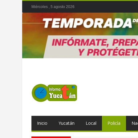
Miércoles , 5 agosto 2026
Inicio
Yucatán
Local
Policía
Na