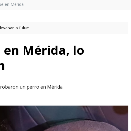
ue en Mérida
 llevaban a Tulum
 en Mérida, lo
m
 robaron un perro en Mérida.