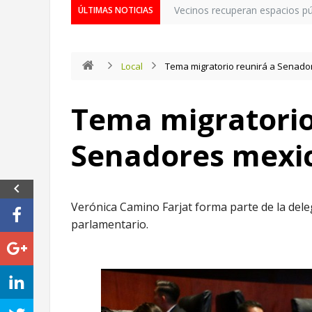
Vecinos recuperan espacios púb
ÚLTIMAS NOTICIAS
Local
Tema migratorio reunirá a Senado
Tema migratorio
Senadores mexic
Verónica Camino Farjat forma parte de la del
parlamentario.