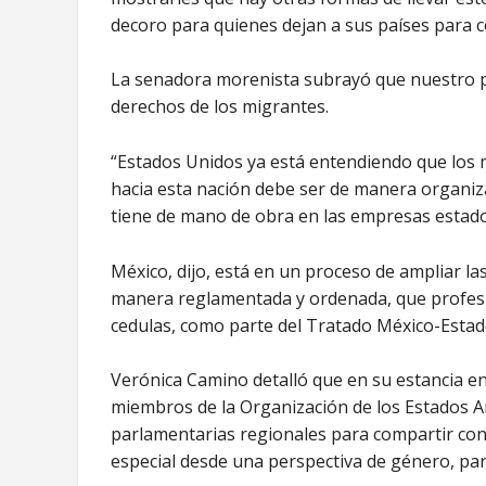
decoro para quienes dejan a sus países para 
La senadora morenista subrayó que nuestro pa
derechos de los migrantes.
“Estados Unidos ya está entendiendo que los
hacia esta nación debe ser de manera organiza
tiene de mano de obra en las empresas estado
México, dijo, está en un proceso de ampliar l
manera reglamentada y ordenada, que profesi
cedulas, como parte del Tratado México-Estad
Verónica Camino detalló que en su estancia e
miembros de la Organización de los Estados A
parlamentarias regionales para compartir co
especial desde una perspectiva de género, pa