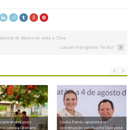
dencial de México en visita a China
Lanzan el programa “En Bici”
ecuperan espacios
Cecilia Patrón apuesta por
n la colonia Graciano
coordinación con Huacho Díaz pese