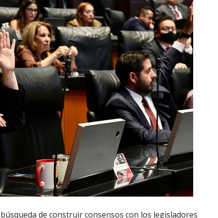
 búsqueda de construir consensos con los legisladores