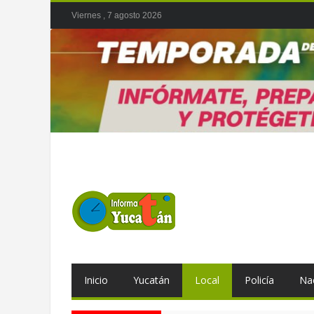
Viernes , 7 agosto 2026
Inicio
Yucatán
Local
Policía
Na