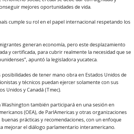
conseguir mejores oportunidades de vida.
ís cumple su rol en el papel internacional respetando los
 migrantes generan economía, pero este desplazamiento
da y certificada, para cubrir realmente la necesidad que se
unidenses”, apuntó la legisladora yucateca.
as posibilidades de tener mano obra en Estados Unidos de
onistas y técnicos puedan ejercer solamente con sus
os Unidos y Canadá (Tmec).
n Washington también participará en una sesión en
mericanos (OEA), de ParlAmericas y otras organizaciones
n buenas prácticas y recomendaciones, con un enfoque
ra mejorar el diálogo parlamentario interamericano.