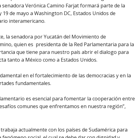
a senadora Verónica Camino Farjat formará parte de la
8 y 19 de mayo a Washington DC, Estados Unidos de
rio interamericano.
orte, la senadora por Yucatán del Movimiento de
ino, quien es presidenta de la Red Parlamentaria para la
tancia que tiene para nuestro país abrir el dialogo para
cta tanto a México como a Estados Unidos.
damental en el fortalecimiento de las democracias y en la
ertades fundamentales.
rlamentario es esencial para fomentar la cooperación entre
desafíos comunes que enfrentamos en nuestra región”,
 trabaja actualmente con los países de Sudamérica para
 fenómeno social, el cual se debe dar con dignidad y