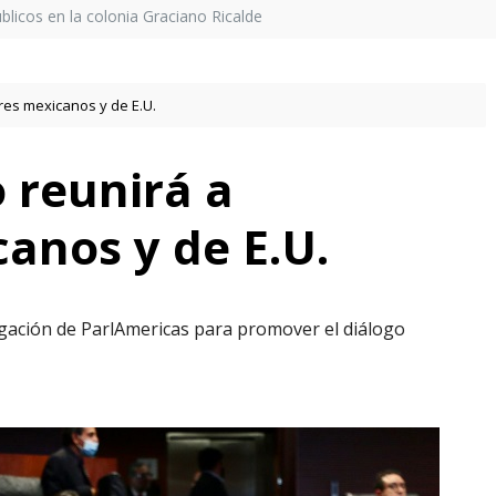
licos en la colonia Graciano Ricalde
res mexicanos y de E.U.
 reunirá a
anos y de E.U.
egación de ParlAmericas para promover el diálogo