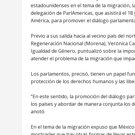
estadounidenses en el tema de la migración, l
delegación de ParlAmericas, que asistirá el 1
América, para promover el diálogo parlamenta
Previo a sus salida hacia al vecino país del n
Regeneración Nacional (Morena), Verónica Cam
Igualdad de Género, puntualizó sobre la impor
atender el problema de la migración que impa
Los parlamentos, precisó, tienen un papel fun
protección de los derechos humanos y las lib
“En este sentido, la promoción del diálogo pa
los países y abordar de manera conjunta los 
anotó.
En el tema de la migración expuso que México
mostrarles que hay otras formas de llevar este