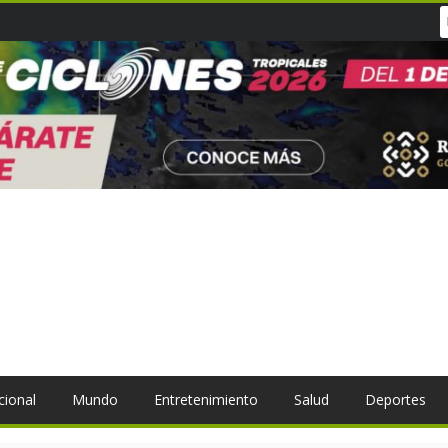
cional
Mundo
Entretenimiento
Salud
Deportes