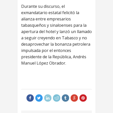
Durante su discurso, el
exmandatario estatal felicitó la
alianza entre empresarios
tabasqueños y sinaloenses para la
apertura del hotel y lanzó un llamado
a seguir creyendo en Tabasco y no
desaprovechar la bonanza petrolera
impulsada por el entonces
presidente de la República, Andrés
Manuel López Obrador.