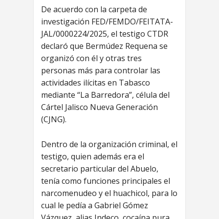
De acuerdo con la carpeta de
investigación FED/FEMDO/FEITATA-
JAL/0000224/2025, el testigo CTDR
declaró que Bermúdez Requena se
organizó con él y otras tres
personas más para controlar las
actividades ilícitas en Tabasco
mediante “La Barredora”, célula del
Cártel Jalisco Nueva Generación
(CJNG).
Dentro de la organización criminal, el
testigo, quien además era el
secretario particular del Abuelo,
tenía como funciones principales el
narcomenudeo y el huachicol, para lo
cual le pedía a Gabriel Gómez
Vázquez, alias Indeco, cocaína pura