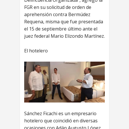
Delincuencia Organizada”, agregó la
FGR en su solicitud de orden de
aprehensión contra Bermúdez
Requena, misma que fue presentada
el 15 de septiembre último ante el
juez federal Mario Elizondo Martínez.
El hotelero
Sánchez Ficachi es un empresario
hotelero que coincidió en diversas
ocasiones con Adán Augusto López