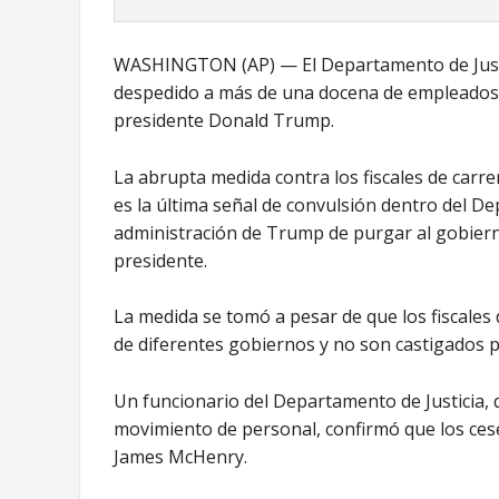
WASHINGTON (AP) — El Departamento de Justic
despedido a más de una docena de empleados q
presidente Donald Trump.
La abrupta medida contra los fiscales de carre
es la última señal de convulsión dentro del Dep
administración de Trump de purgar al gobiern
presidente.
La medida se tomó a pesar de que los fiscales
de diferentes gobiernos y no son castigados po
Un funcionario del Departamento de Justicia, 
movimiento de personal, confirmó que los ceses
James McHenry.