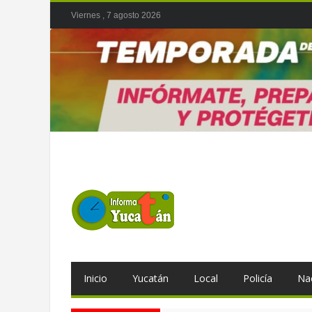
Viernes , 7 agosto 2026
Inicio
Yucatán
Local
Policía
Na