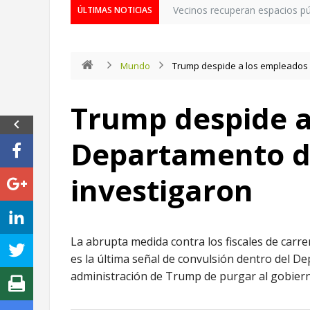
Vecinos recuperan espacios púb
ÚLTIMAS NOTICIAS
Mundo
Trump despide a los empleados d
Trump despide a
Departamento de
investigaron
La abrupta medida contra los fiscales de carrer
es la última señal de convulsión dentro del Dep
administración de Trump de purgar al gobier