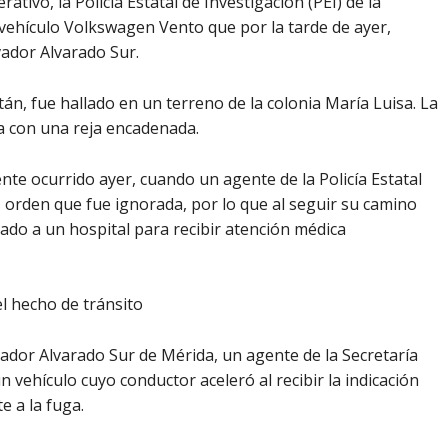
tivo, la Policía Estatal de Investigación (PEI) de la
l vehículo Volkswagen Vento que por la tarde de ayer,
vador Alvarado Sur.
án, fue hallado en un terreno de la colonia María Luisa. La
 con una reja encadenada.
ente ocurrido ayer, cuando un agente de la Policía Estatal
 orden que fue ignorada, por lo que al seguir su camino
dado a un hospital para recibir atención médica
el hecho de tránsito
vador Alvarado Sur de Mérida, un agente de la Secretaría
 vehículo cuyo conductor aceleró al recibir la indicación
 a la fuga.