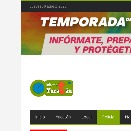
Jueves , 6 agosto 2026
Inicio
Yucatán
Local
Policía
Na