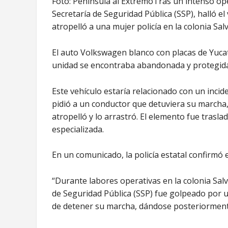
Foto: Península al ExtremoTras un intenso opera
Secretaría de Seguridad Pública (SSP), halló e
atropelló a una mujer policía en la colonia Sal
El auto Volkswagen blanco con placas de Yucat
unidad se encontraba abandonada y protegida
Este vehículo estaría relacionado con un incid
pidió a un conductor que detuviera su marcha,
atropelló y lo arrastró. El elemento fue trasla
especializada.
En un comunicado, la policía estatal confirmó 
“Durante labores operativas en la colonia Sal
de Seguridad Pública (SSP) fue golpeado por un
de detener su marcha, dándose posteriormente