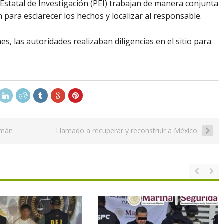
ía Estatal de Investigación (PEI) trabajan de manera conjunta
n para esclarecer los hechos y localizar al responsable.
s, las autoridades realizaban diligencias en el sitio para
Umán
Llamado a recuperar y reconstruir a México