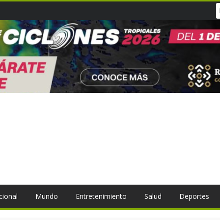
cional
Mundo
Entretenimiento
Salud
Deportes