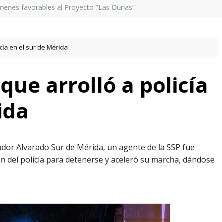
menes favorables al Proyecto “Las Dunas”
cía en el sur de Mérida
que arrolló a policía
ida
ador Alvarado Sur de Mérida, un agente de la SSP fue
n del policía para detenerse y aceleró su marcha, dándose