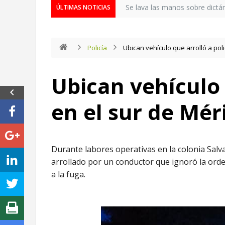
Se lava las manos sobre dictá
ÚLTIMAS NOTICIAS
Policía
Ubican vehículo que arrolló a poli
Ubican vehículo 
en el sur de Mér
Durante labores operativas en la colonia Salv
arrollado por un conductor que ignoró la orde
a la fuga.