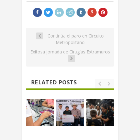
Continúa el paro en Circuito
Metropolitano
Exitosa Jornada de Cirugías Extramuros
RELATED POSTS