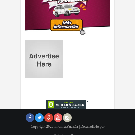
Copyright 2020 InformatYucatán | Desarrollado por