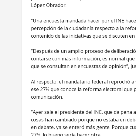
López Obrador.
“Una encuesta mandada hacer por el INE hace
percepción de la ciudadanía respecto a la ref
contenido de las iniciativas que se discuten en
“Después de un amplio proceso de deliberació
contarse con más información, es normal que 
que se consultan en encuestas de opinión”, just
Al respecto, el mandatario federal reprochó a C
ese 27% que conoce la reforma electoral que p
comunicación.
“Ayer sale el presidente del INE, que da pena 
cosas han cambiado porque no estaba en debat
en debate, ya se enteró más gente. Porque cua
27%, lo bueno sería hacer otra.