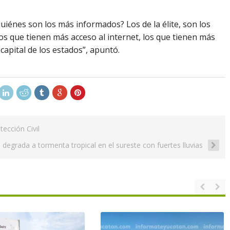
iénes son los más informados? Los de la élite, son los
s que tienen más acceso al internet, los que tienen más
 capital de los estados”, apuntó.
ección Civil
e degrada a tormenta tropical en el sureste con fuertes lluvias