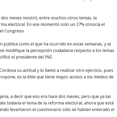
 dos meses mostró, entre muchos otros temas, la
orma electoral. En ese momento solo un 27% conocía el
 el Congreso.
n pública como el que ha ocurrido en estas semanas, y al
se modifique la percepción ciudadana respecto a los temas
ificó el presidente del INE.
órdova su actitud y lo llamó a realizar otro ejercicio, pues
ropone, es la élite que tiene mayor acceso a los medios de
ajena, a decir que eso era hace dos meses, pero que ya las
e todavía el tema de la reforma electoral, ahora que está
ndo levantaron el cuestionario sólo se habían enterado el