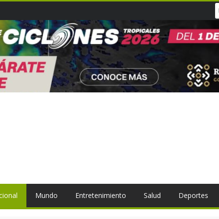
cional
Mundo
Entretenimiento
Salud
Deportes