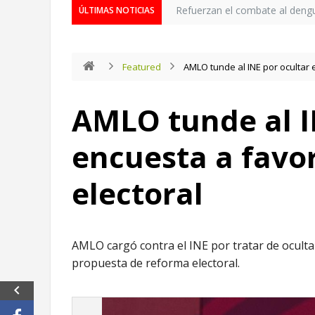
Refuerzan el combate al deng
ÚLTIMAS NOTICIAS
Featured
AMLO tunde al INE por ocultar 
AMLO tunde al I
encuesta a favo
electoral
AMLO cargó contra el INE por tratar de ocult
propuesta de reforma electoral.