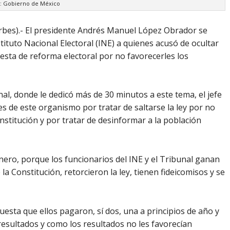
: Gobierno de México
rbes).- El presidente Andrés Manuel López Obrador se
tituto Nacional Electoral (INE) a quienes acusó de ocultar
sta de reforma electoral por no favorecerles los
al, donde le dedicó más de 30 minutos a este tema, el jefe
tes de este organismo por tratar de saltarse la ley por no
onstitución y por tratar de desinformar a la población
nero, porque los funcionarios del INE y el Tribunal ganan
la Constitución, retorcieron la ley, tienen fideicomisos y se
esta que ellos pagaron, sí dos, una a principios de año y
resultados y como los resultados no les favorecían