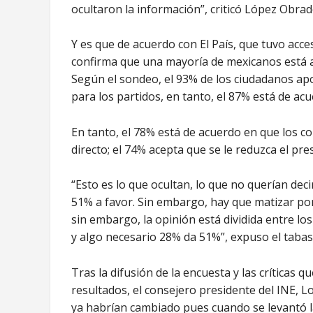
ocultaron la información”, criticó López Obrad
Y es que de acuerdo con El País, que tuvo acces
confirma que una mayoría de mexicanos está a 
Según el sondeo, el 93% de los ciudadanos ap
para los partidos, en tanto, el 87% está de a
En tanto, el 78% está de acuerdo en que los c
directo; el 74% acepta que se le reduzca el pre
“Esto es lo que ocultan, lo que no querían deci
51% a favor. Sin embargo, hay que matizar po
sin embargo, la opinión está dividida entre l
y algo necesario 28% da 51%”, expuso el taba
Tras la difusión de la encuesta y las críticas 
resultados, el consejero presidente del INE,
ya habrían cambiado pues cuando se levantó l