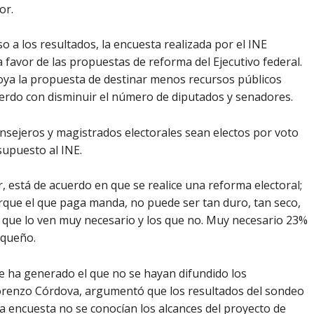
or.
o a los resultados, la encuesta realizada por el INE
favor de las propuestas de reforma del Ejecutivo federal.
oya la propuesta de destinar menos recursos públicos
cuerdo con disminuir el número de diputados y senadores.
onsejeros y magistrados electorales sean electos por voto
supuesto al INE.
r, está de acuerdo en que se realice una reforma electoral;
rque el que paga manda, no puede ser tan duro, tan seco,
os que lo ven muy necesario y los que no. Muy necesario 23%
squeño.
que ha generado el que no se hayan difundido los
 Lorenzo Córdova, argumentó que los resultados del sondeo
a encuesta no se conocían los alcances del proyecto de