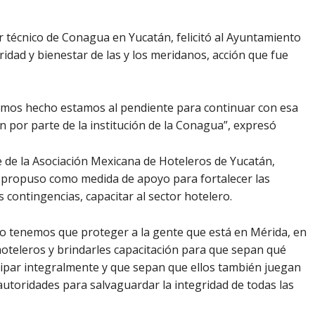
r técnico de Conagua en Yucatán, felicitó al Ayuntamiento
ridad y bienestar de las y los meridanos, acción que fue
emos hecho estamos al pendiente para continuar con esa
n por parte de la institución de la Conagua”, expresó
e de la Asociación Mexicana de Hoteleros de Yucatán,
 propuso como medida de apoyo para fortalecer las
s contingencias, capacitar al sector hotelero.
do tenemos que proteger a la gente que está en Mérida, en
oteleros y brindarles capacitación para que sepan qué
ipar integralmente y que sepan que ellos también juegan
utoridades para salvaguardar la integridad de todas las