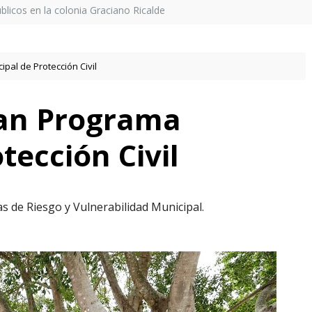
licos en la colonia Graciano Ricalde
pal de Protección Civil
tan Programa
tección Civil
as de Riesgo y Vulnerabilidad Municipal.