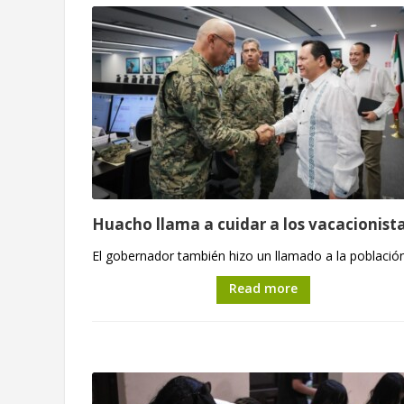
Huacho llama a cuidar a los vacacionist
El gobernador también hizo un llamado a la población 
Read more