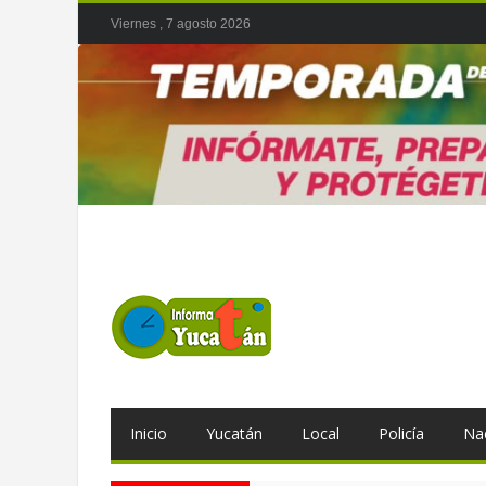
Viernes , 7 agosto 2026
Inicio
Yucatán
Local
Policía
Na