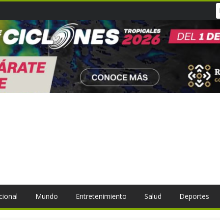
cional
Mundo
Entretenimiento
Salud
Deportes