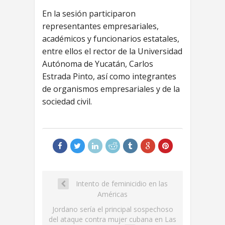
En la sesión participaron
representantes empresariales,
académicos y funcionarios estatales,
entre ellos el rector de la Universidad
Autónoma de Yucatán, Carlos
Estrada Pinto, así como integrantes
de organismos empresariales y de la
sociedad civil.
Intento de feminicidio en las
Américas
Jordano sería el principal sospechoso
del ataque contra mujer cubana en Las