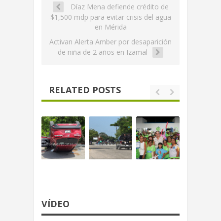
Díaz Mena defiende crédito de
$1,500 mdp para evitar crisis del agua
en Mérida
Activan Alerta Amber por desaparición
de niña de 2 años en Izamal
RELATED POSTS
VÍDEO