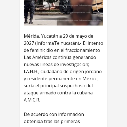
Mérida, Yucatán a 29 de mayo de
2027 (InformaTe Yucatán).- El intento
de feminicidio en el fraccionamiento
Las Américas continúa generando
nuevas líneas de investigación;
I.A.H.H., ciudadano de origen jordano
y residente permanente en México,
sería el principal sospechoso del
ataque armado contra la cubana
A.M.C.R.
De acuerdo con información
obtenida tras las primeras