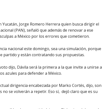
 Yucatán, Jorge Romero Herrera quien busca dirigir el
Nacional (PAN), señaló que además de renovar a ese
isculpas a México por los errores que cometieron.
encia nacional este domingo, sea una simulación, porque
ese partido y están contratando sus propuestas.
oto dijo, Dávila será la primera a la que invite a unirse a
los azules para defender a México.
a actual dirigencia encabezada por Marko Cortés, dijo, son
 no se volverán a repetir. Eso sí, dejó claro que es su