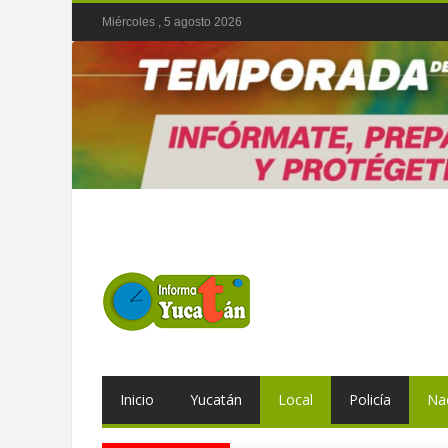
Miércoles , 5 agosto 2026
Inicio
Yucatán
Local
Policía
Na