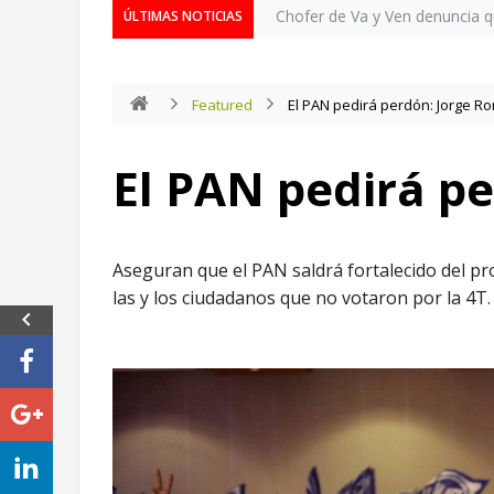
Chofer de Va y Ven denuncia 
ÚLTIMAS NOTICIAS
Featured
El PAN pedirá perdón: Jorge R
El PAN pedirá p
Aseguran que el PAN saldrá fortalecido del pr
las y los ciudadanos que no votaron por la 4T.