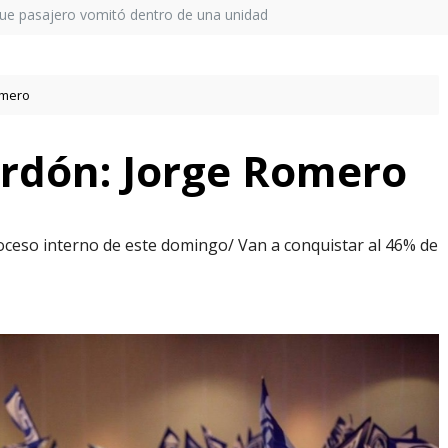
que pasajero vomitó dentro de una unidad
omero
erdón: Jorge Romero
oceso interno de este domingo/ Van a conquistar al 46% de