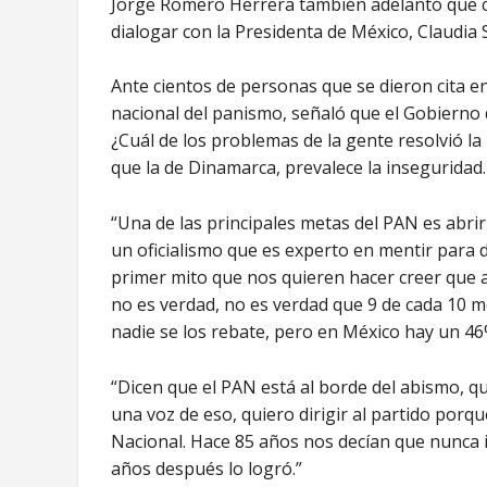
Jorge Romero Herrera también adelantó que co
dialogar con la Presidenta de México, Claudia
Ante cientos de personas que se dieron cita en
nacional del panismo, señaló que el Gobierno
¿Cuál de los problemas de la gente resolvió la
que la de Dinamarca, prevalece la inseguridad.
“Una de las principales metas del PAN es abrir
un oficialismo que es experto en mentir para
primer mito que nos quieren hacer creer que 
no es verdad, no es verdad que 9 de cada 10 m
nadie se los rebate, pero en México hay un 46%
“Dicen que el PAN está al borde del abismo, 
una voz de eso, quiero dirigir al partido porqu
Nacional. Hace 85 años nos decían que nunca i
años después lo logró.”