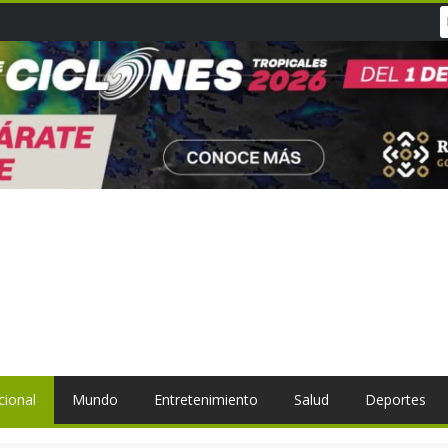
cional
Mundo
Entretenimiento
Salud
Deportes