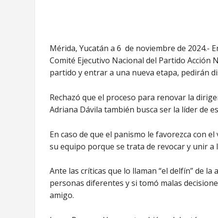
Mérida, Yucatán a 6 de noviembre de 2024.- En
Comité Ejecutivo Nacional del Partido Acción 
partido y entrar a una nueva etapa, pedirán d
Rechazó que el proceso para renovar la dirig
Adriana Dávila también busca ser la líder de 
En caso de que el panismo le favorezca con el v
su equipo porque se trata de revocar y unir a 
Ante las críticas que lo llaman “el delfín” de l
personas diferentes y si tomó malas decisiones
amigo.