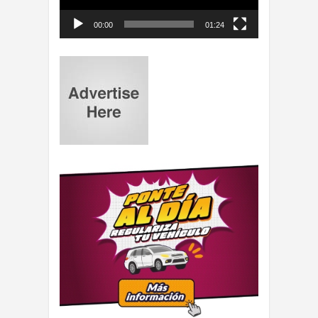
00:00
01:24