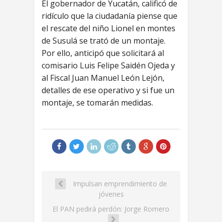
El gobernador de Yucatán, calificó de
ridículo que la ciudadanía piense que
el rescate del niño Lionel en montes
de Susulá se trató de un montaje.
Por ello, anticipó que solicitará al
comisario Luis Felipe Saidén Ojeda y
al Fiscal Juan Manuel León Lejón,
detalles de ese operativo y si fue un
montaje, se tomarán medidas.
Impulsan emprendimiento de
jóvenes
El PAN pedirá perdón: Jorge Romero