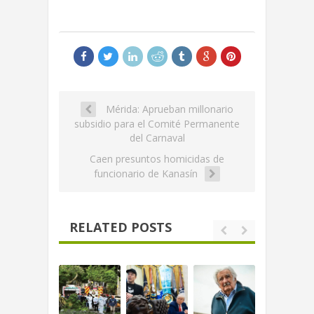
Mérida: Aprueban millonario
subsidio para el Comité Permanente
del Carnaval
Caen presuntos homicidas de
funcionario de Kanasín
RELATED POSTS