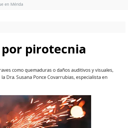
ue en Mérida
 por pirotecnia
graves como quemaduras o daños auditivos y visuales,
la Dra. Susana Ponce Covarrubias, especialista en