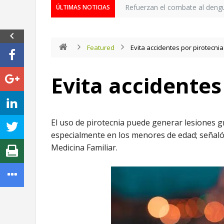
Refuerzan el combate al deng
ÚLTIMAS NOTICIAS
Featured
Evita accidentes por pirotecnia
Evita accidentes
El uso de pirotecnia puede generar lesiones 
especialmente en los menores de edad; señaló 
Medicina Familiar.