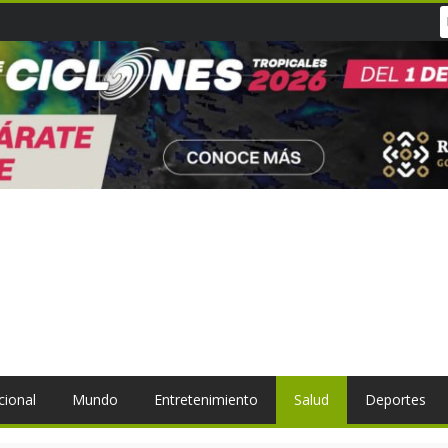
cional
Mundo
Entretenimiento
Salud
Deportes