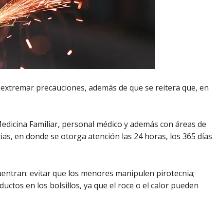
 extremar precauciones, además de que se reitera que, en
edicina Familiar, personal médico y además con áreas de
s, en donde se otorga atención las 24 horas, los 365 días
uentran: evitar que los menores manipulen pirotecnia;
uctos en los bolsillos, ya que el roce o el calor pueden