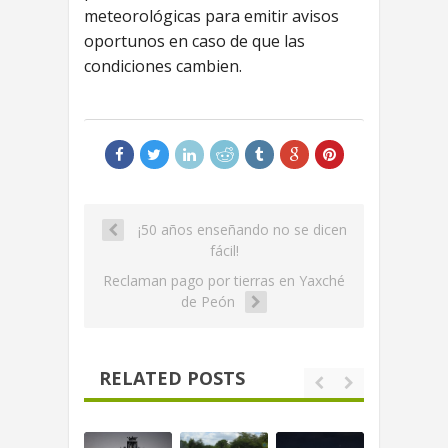
meteorológicas para emitir avisos
oportunos en caso de que las
condiciones cambien.
¡50 años enseñando no se dicen
fácil!
Reclaman pago por tierras en Yaxché
de Peón
RELATED POSTS