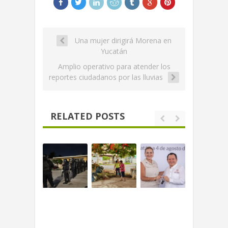
Una mujer dirigirá Morena en
Yucatán
Amplio operativo para atender los
reportes ciudadanos por las lluvias
RELATED POSTS