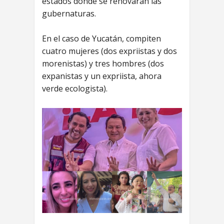
estados donde se renovarán las
gubernaturas.
En el caso de Yucatán, compiten
cuatro mujeres (dos expriistas y dos
morenistas) y tres hombres (dos
expanistas y un expriista, ahora
verde ecologista).