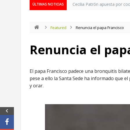
Cecilia Patrón apuesta por co
ÚLTIMAS NOTICIAS
Featured
Renuncia el papa Francisco
Renuncia el pap
El papa Francisco padece una bronquitis bilat
pese a ello la Santa Sede ha informado que el 
y orar.