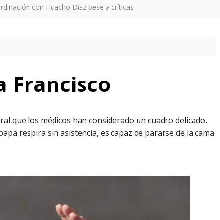
ordinación con Huacho Díaz pese a críticas
a Francisco
eral que los médicos han considerado un cuadro delicado,
papa respira sin asistencia, es capaz de pararse de la cama