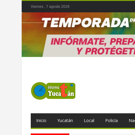
Viernes , 7 agosto 2026
Inicio
Yucatán
Local
Policía
Na