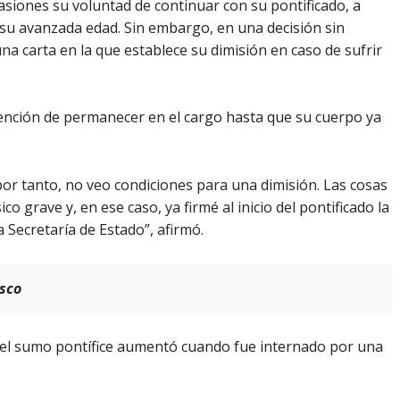
asiones su voluntad de continuar con su pontificado, a
 su avanzada edad. Sin embargo, en una decisión sin
una carta en la que establece su dimisión en caso de sufrir
tención de permanecer en el cargo hasta que su cuerpo ya
 por tanto, no veo condiciones para una dimisión. Las cosas
o grave y, en ese caso, ya firmé al inicio del pontificado la
 Secretaría de Estado”, afirmó.
isco
del sumo pontífice aumentó cuando fue internado por una