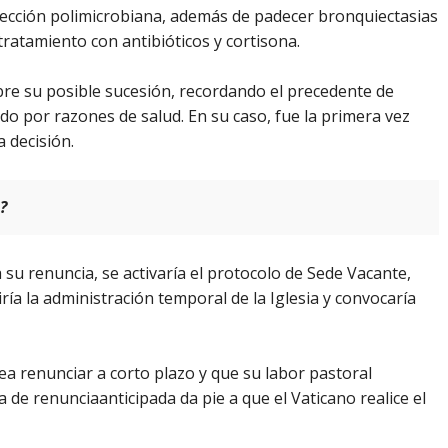
fección polimicrobiana, además de padecer bronquiectasias
tratamiento con antibióticos y cortisona.
bre su posible sucesión, recordando el precedente de
do por razones de salud. En su caso, fue la primera vez
a decisión.
?
 su renuncia, se activaría el protocolo de Sede Vacante,
ría la administración temporal de la Iglesia y convocaría
ea renunciar a corto plazo y que su labor pastoral
a de renunciaanticipada da pie a que el Vaticano realice el