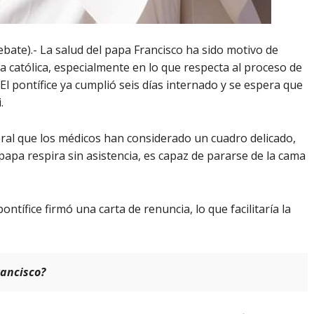
bate).- La salud del papa Francisco ha sido motivo de
ia católica, especialmente en lo que respecta al proceso de
El pontífice ya cumplió seis días internado y se espera que
.
eral que los médicos han considerado un cuadro delicado,
papa respira sin asistencia, es capaz de pararse de la cama
ntífice firmó una carta de renuncia, lo que facilitaría la
rancisco?