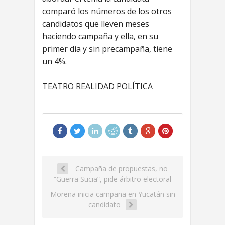
comparó los números de los otros
candidatos que lleven meses
haciendo campaña y ella, en su
primer día y sin precampaña, tiene
un 4%.
TEATRO REALIDAD POLÍTICA
Campaña de propuestas, no
“Guerra Sucia”, pide árbitro electoral
Morena inicia campaña en Yucatán sin
candidato